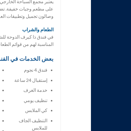
يعتبر مجمع السباحة الخارجي ا
على مطعم وجبات خفيفة. تضمن 
وصالون تجميل وتطبيقات العلاج
الطعام والشراب
في فندق ذا كيرف الدوحة للشق
المناسبة لهم من قوائم الطعا
بعض الخدمات في الفن
فندق 4 نجوم
إستقبال 24 ساعة
خدمة الغرف
تنظيف يومي
كي الملابس
التنظيف الجاف
للملابس