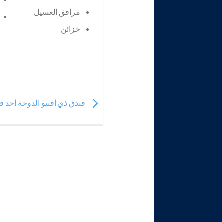
مرافق الغسيل
خزائن
فندق ذي أفنيو الدوحة أحد 