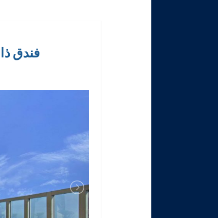
فندق ذا كير