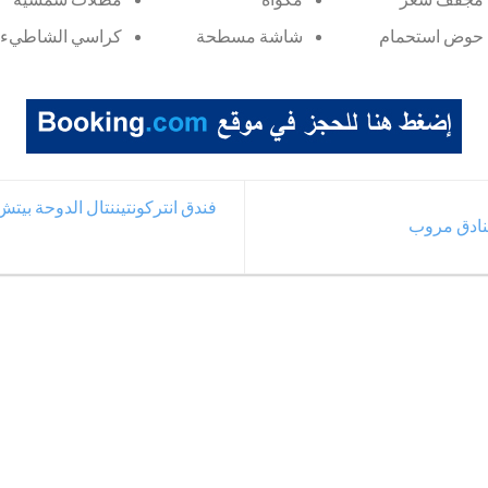
حوض استحمام
شاشة مسطحة
كراسي الشاطيء
فندق انتركونتيننتال الدوحة بيتش terContinental Doha Beach
فنادق مروب