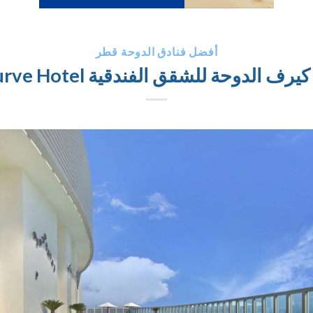
أفضل فنادق الدوحة قطر
ف الدوحة للشقق الفندقية The Curve Hotel