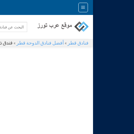
Skip
to
content
فنادق قطر
»
أفضل فنادق الدوحة قطر
»
فندق ذا ك