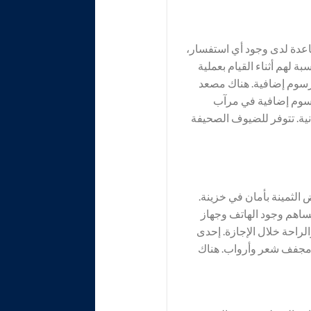
عدة لدى وجود أي استفسار،
ة لهم أثناء القيام بعملية
 رسوم إضافية. هناك مصعد
رسوم إضافية في مرآب
ية. تتوفر للضيوف الصحيفة
لثمينة بأمان في خزينة.
ساهم وجود الهاتف وجهاز
لراحة خلال الإجازة. إحدى
مجفف شعر وأرواب. هناك