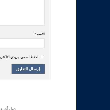
الاسم
*
احفظ اسمي، بريدي الإلكترون
دول أخرى