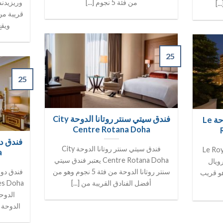
من فئة 5 نجوم [...]
وريزيدنس
.]
قريبة من
ويقع
25
25
فندق سيتي سنتر روتانا الدوحة City
فندق لو رويال ميريديان الدوحة Le
Centre Rotana Doha
فندق سيتي سنتر روتانا الدوحة City
ويال ميريديان الدوحة Le Royal
a
Centre Rotana Doha يعتبر فندق سيتي
لو رويال
سنتر روتانا الدوحة من فئة 5 نجوم وهو من
فئة 5 نجوم وهو قريب
أفضل الفنادق القريبة من [...]
الدوح
الدوحة ب