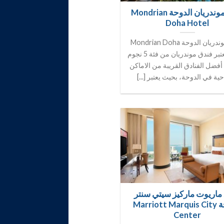
فندق موندريان الدوحة Mondrian
Doha Hotel
فندق موندريان الدوحة Mondrian Doha
Hotel يعتبر فندق موندريان من فئة 5 نجوم
فضل الفنادق القريبة من الاماكن
حية في الدوحة، بحيث يعتبر [...]
ماريوت ماركيز سيتي سنتر
الدوحة Marriott Marquis City
Center