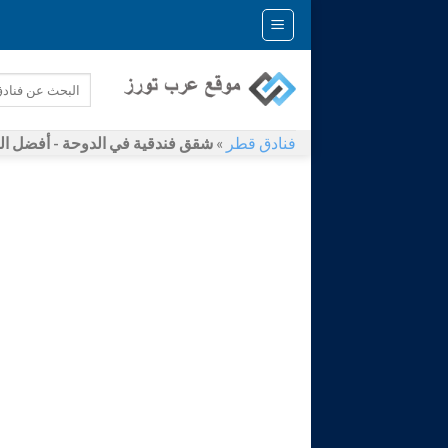
Skip
to
content
فنادق قطر
»
شقق فندقية في الدوحة - أفضل ال