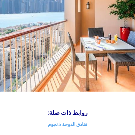
روابط ذات صلة:
فنادق الدوحة 5 نجوم