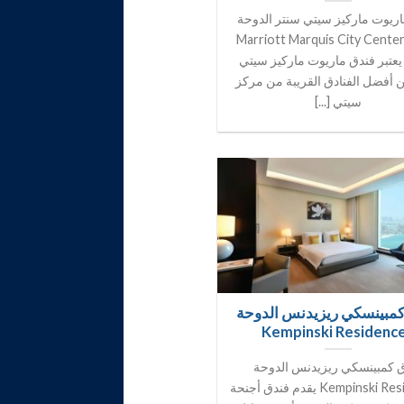
ريوت ماركيز سيتي سنتر الدوحة
Marriott Marquis City Cente
Hote يعتبر فندق ماريوت ماركيز سيتي
 أفضل الفنادق القريبة من مركز
سيتي [...]
كمبينسكي ريزيدنس الدوحة
Kempinski Residenc
 كمبينسكي ريزيدنس الدوحة
Kempinski Residences يقدم فندق أجنحة