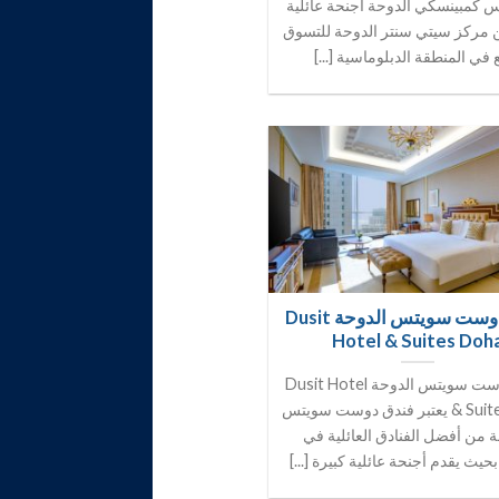
 كمبينسكي الدوحة أجنحة عائلية
 مركز سيتي سنتر الدوحة للتسوق
 في المنطقة الدبلوماسية [...]
فندق دوست سويتس الدوحة Dusit
Hotel & Suites Doh
فندق دوست سويتس الدوحة Dusit Hotel
& Suites Doha يعتبر فندق دوست سويتس
ة من أفضل الفنادق العائلية في
حيث يقدم أجنحة عائلية كبيرة [...]