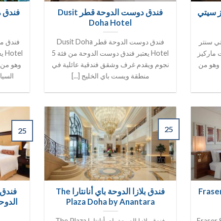
ز سيتي
فندق دوست الدوحة قطر Dusit
Doha Hotel
تي سنتر
فندق دوست الدوحة قطر Dusit Doha
 ماركيز
Hotel يعتبر فندق دوست الدوحة من فئة 5
 من فئة 5 نجوم وهو من
نجوم ويقدم غرف وشقق فندقية عائلية في
وهو من أ
منطقة ويست باي الخليج [...]
السيا
25
25
ق فريزر سويتس الدوحة Fraser
فندق بلازا الدوحة باي أنانتارا The
فندق 
Plaza Doha by Anantara
 الدوحة Fraser Suites
فندق بلازا الدوحة باي أنانتارا The Plaza