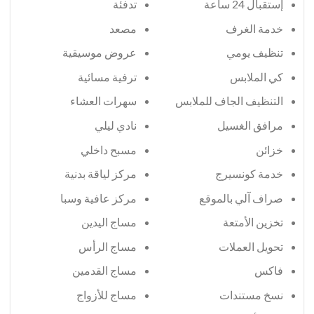
إستقبال 24 ساعة
تدفئة
خدمة الغرف
مصعد
تنظيف يومي
عروض موسيقية
كي الملابس
ترفية مسائية
التنظيف الجاف للملابس
سهرات العشاء
مرافق الغسيل
نادي ليلي
خزائن
مسبح داخلي
خدمة كونسيرج
مركز لياقة بدنية
صراف آلي بالموقع
مركز عافية وسبا
تخزين الأمتعة
مساج اليدين
تحويل العملات
مساج الرأس
فاكس
مساج القدمين
نسخ مستندات
مساج للأزواج