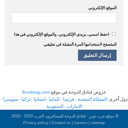
الموقع الإلكتروني
احفظ اسمي، بريدي الإلكتروني، والموقع الإلكتروني في هذا
المتصفح لاستخدامها المرة المقبلة في تعليقي.
عروض فنادق الدوحة في موقع
Booking.com
دول أخرى:
المملكة المتحدة
-
فرنسا
-
المانيا
-
اسبانيا
-
تركيا
-
سويسرا
-
الامارات
-
السعودية
© موقع عرب تورز - فنادق الدوحة للمسافرون العرب 2019 - 2023 .
Privacy policy |
Contact us
|
Careers
|
sitemap