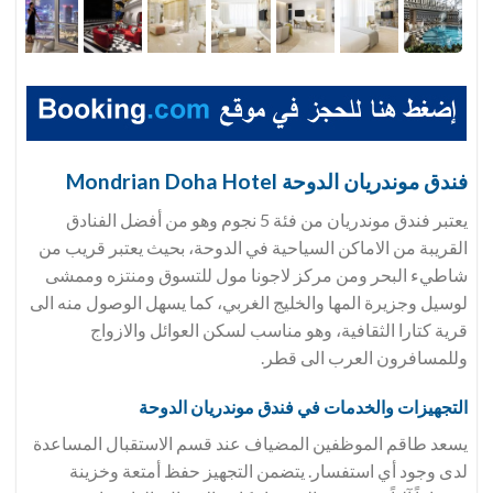
فندق
موندريان الدوحة Mondrian Doha Hotel
يعتبر فندق موندريان من فئة 5 نجوم وهو من أفضل الفنادق
القريبة من الاماكن السياحية في الدوحة، بحيث يعتبر قريب من
شاطيء البحر ومن مركز لاجونا مول للتسوق ومنتزه وممشى
لوسيل وجزيرة المها والخليج الغربي، كما يسهل الوصول منه الى
قرية كتارا الثقافية، وهو مناسب لسكن العوائل والازواج
وللمسافرون العرب الى قطر.
التجهيزات والخدمات في فندق
موندريان الدوحة
يسعد طاقم الموظفين المضياف عند قسم الاستقبال المساعدة
لدى وجود أي استفسار. يتضمن التجهيز حفظ أمتعة وخزينة