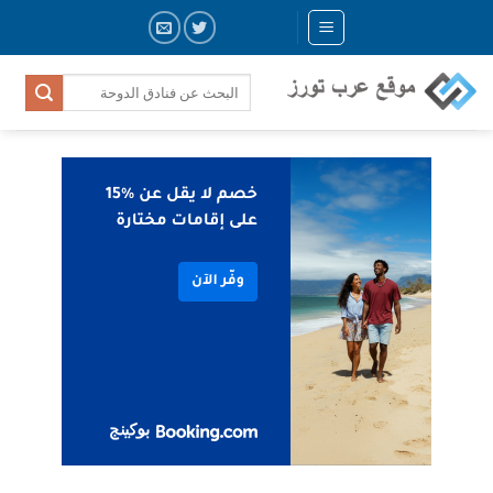
Skip
to
content