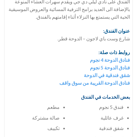
الفندق على نادي ليلي دي جي ويقدم سهرات العشاء المنوعة
بالإضافة الى العديد برامج الترفية المسائية والعروض الموسيقية
الحية التي يستمتع بها النزلاء أثناء إقامتهم بالفندق.
عنوان الفندق:
شارع وست باي لاجون – الدوحة قطر.
روابط ذات صلة:
فنادق الدوحة 4 نجوم
فنادق الدوحة 5 نجوم
شقق فندقية في الدوحة
فنادق الدوحة القريبة من سوق واقف
بعض الخدمات في الفندق
فندق 5 نجوم
مطعم
صالة مشتركة
شقق فندقية
تكييف