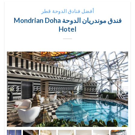
أفضل فنادق الدوحة قطر
فندق موندريان الدوحة Mondrian Doha
Hotel