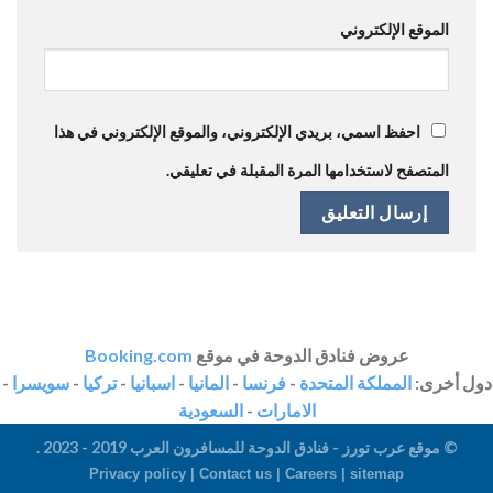
الموقع الإلكتروني
احفظ اسمي، بريدي الإلكتروني، والموقع الإلكتروني في هذا
المتصفح لاستخدامها المرة المقبلة في تعليقي.
عروض فنادق الدوحة في موقع
Booking.com
دول أخرى:
المملكة المتحدة
-
فرنسا
-
المانيا
-
اسبانيا
-
تركيا
-
سويسرا
-
الامارات
-
السعودية
© موقع عرب تورز - فنادق الدوحة للمسافرون العرب 2019 - 2023 .
Privacy policy |
Contact us
|
Careers
|
sitemap