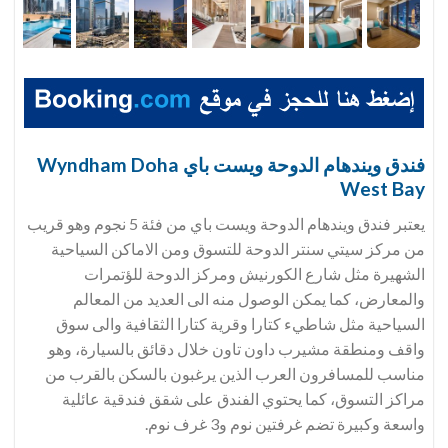
فندق
ويندهام الدوحة ويست باي Wyndham Doha
West Bay
يعتبر فندق ويندهام الدوحة ويست باي من فئة 5 نجوم وهو قريب
من مركز سيتي سنتر الدوحة للتسوق ومن الاماكن السياحية
الشهيرة مثل شارع الكورنيش ومركز الدوحة للؤتمرات
والمعارض، كما يمكن الوصول منه الى العديد من المعالم
السياحية مثل شاطيء كتارا وقرية كتارا الثقافية والى سوق
واقف ومنطقة مشيرب داون تاون خلال دقائق بالسيارة، وهو
مناسب للمسافرون العرب الذين يرغبون بالسكن بالقرب من
مراكز التسوق، كما يحتوي الفندق على شقق فندقية عائلية
واسعة وكبيرة تضم غرفتين نوم و3 غرف نوم.