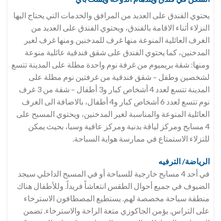
يحتوي الفندق على العديد من المرافق والخدمات التي يحتاج اليها
النزلاء أثناء الاقامة بالفندق، ويحتوي الفندق على العديد من
الغرف العائلية المنوعة منها غرف للمدخنين ومنها غرف لغير
المدخنين، كما يحتوي الفندق على شقق فندقية عائلية منوعة
ومنها: شقة بريميوم من غرفة نوم واحدة مطلة على المدينة تتسع
لشخصين وطفل – شقق فندقية من غرفتين نوم مطلة على
المدينة تتسع لعدد 4 أشخاص كبار و3 أطفال – شقة من 3 غرف
نوم تتسع لعدد 6 أشخاص كبار و4 أطفال، بالاضافة الى الغرف
العائلية المنوعة والمناسبة لغير المدخنين، ويحتوي المسبح على
4 مسابح ومركز لياقة بدنية ومركز عافية وسبا، بحيث يمكن
للنزلاء الاستمتاع في ممارسة هواية السباحة.
الرياضة/ الترفيه
في أحد 4 مسابح خارجية للسباحة أو في المسبح الداخلي سيجد
الضيوف في جميع أحوال الطقس انتعاشاً فريداً. وللأطفال هناك
منطقة سباحة مخصصة لهم. يستطيع المصطافون الاسترخاء
على التراس. يؤمن الجاكوزي متعة الراحة والاسترخاء. تضمن