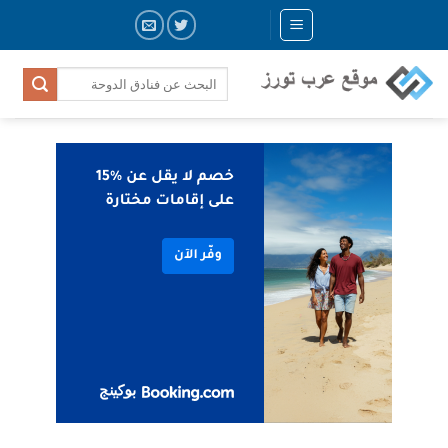
Skip
to
content