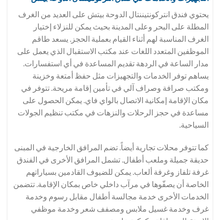
يحتوي فندق انتركونتيننتال الدوحة بيتش على العديد من الغرف
المطلة على البحر وعلى المدينة بحيث يمكن للنزلاء إختيار
الغرف المناسبة لهم أثناء القيام بعملية الحجز. يسعد طاقم
الموظفين المتعدد اللغات عند مكتب الاستقبال الذي يعمل على
مدار الساعة في الردهة تقديم المساعدة في أي استفسارات.
يساهم توفر الخدمات والتجهيزات مثل حفظ أمتعة وخزينة
ومكتب صرافة وصراف آلي في تأمين إقامة مريحة. تتوفر في
مكان الإقامة إمكانية الاتصال بالواي فاي. يمكن الحصول على
مساعدة في حجز الرحلات والنزهات في مكتب تنظيم الجولات
السياحية.
كما تتوفر محلات تجارية أيضاً. تضم المرافق الخارجية في المبنى
حديقة جميلة وملعب أطفال. تشمل المرافق الأخرى في الفندق
غرفة تلفاز وغرفة ألعاب. يمكن للضيوف القادمين بسياراتهم
الخاصة أن يصفّوها في مرآب داخلي خاص بمكان الإقامة. تتضمن
الخدمات الأخرى خدمة مجالسة أطفال مقابل رسوم وخدمة
غرف وخدمة غسيل ملابس ومصفف شعر وخدمة موظفي