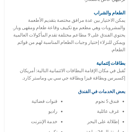
الطعام والشراب
يمكن الاختيار بين عدة مرافق مختصة بتقديم الأطعمة
والمشروبات وهي مطعم مع تكييف وقاعة طعام ومقهى وبار.
يحتوي الفندق على 9 مطاعم مختلفة تقدم المأكولات العالمية
ويمكن للنزلاء إختيار وجبات الطعام المناسبة لهم من قوائم
الطعام.
بطاقات إئتمانية
تُقبل في مكان الإقامة البطاقات الائتمانية التالية: أمريكان
إكسبرس وبطاقة فيزا وبطاقة جي سي بي وماستر كارد.
بعض الخدمات في الفندق
فندق 5 نجوم
قنوات فضائية
غرف عائلية
راديو
إطلالة على البحر
خدمة الإنترنت
إستقبال 24 ساعة
تكييف