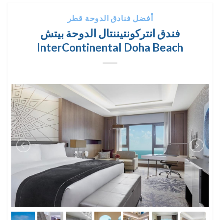
أفضل فنادق الدوحة قطر
فندق انتركونتيننتال الدوحة بيتش
InterContinental Doha Beach