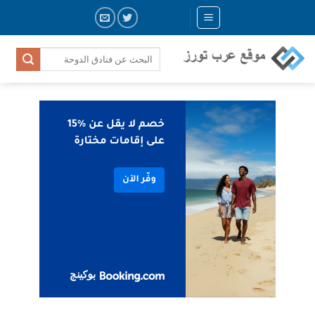
Skip
to
content