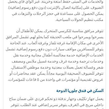
والخدمات في المبنى حفظ أمتعة وخزينة. عبر الواي فاي يحصل
الضيوف على إمكانية اتصال بالإنترنت (دون دفع رسوم إضافية).
يمكن الحصول على مساعدة في حجز الرحلات والنزهات في
مكتب تنظيم الجولات السياحية.
تتوفر مرافق مناسبة للكرسي المتحرك. يمكن للأطفال أن
يسرحوا ويمرحوا في ملعب الحديقة كما يحلو لهم. تشمل المرافق
الأخرى في مكان الإقامة غرفة تلفاز وغرفة ألعاب. عند الحاجة
يتوفر للمسافرين مواقف سيارات دون دفع رسوم إضافية. تشمل
الخدمات الإضافية خدمة مجالسة أطفال مجانية وخدمة نقل
وخدمات ترجمة وخدمة غرف وخدمة غسيل ملابس ومصفف
شعر وغسالة تعمل بعملات معدنية وخدمة موظفي الاستقبال.
تتوفر للضيوف الصحيفة اليومية مجاناً. يمكن عقد محاضرات أو
عروض تقديمية أو مؤتمرات في واحدة من ٥ قاعات للمؤتمرات.
السكن في فندق جلوريا الدوحة
يعمل جهاز تكيّيف وجهاز تدفئة ذو تحكم فردي على ضمان مناخ
داخلي مريح في الغرف. يتوفر سرير إضافي عند الطلب. تتوفر