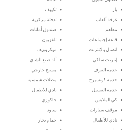
بار
تكييف
غرفة ألعاب
تدفئة مركزية
مطعم
صندوق أمانات
قاعة إجتماعات
تلفزيون
اتصال بالإنترنت
ميكروويف
إنترنت سلكي
آلة صنع الشاي
خدمة الغرف
مسبح خارجي
خدمة كونسيرج
مظلات شمسية
خدمة الغسيل
نادي للأطفال
كي الملابس
جاكوزي
موقف سيارات
ساونا
نادي للأطفال
حمام بخار
ملعب
مساج