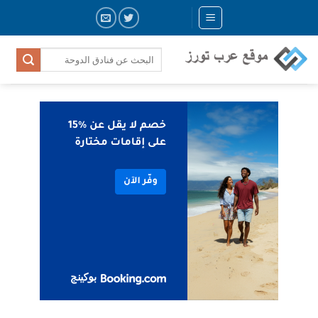
Skip
to
content