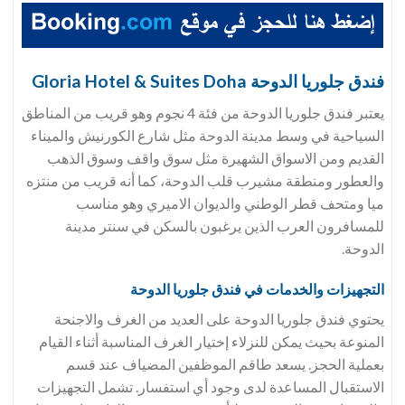
فندق جلوريا الدوحة Gloria Hotel & Suites Doha
يعتبر فندق جلوريا الدوحة من فئة 4 نجوم وهو قريب من المناطق
السياحية في وسط مدينة الدوحة مثل شارع الكورنيش والميناء
القديم ومن الاسواق الشهيرة مثل سوق واقف وسوق الذهب
والعطور ومنطقة مشيرب قلب الدوحة، كما أنه قريب من منتزه
ميا ومتحف قطر الوطني والديوان الاميري وهو مناسب
للمسافرون العرب الذين يرغبون بالسكن في سنتر مدينة
الدوحة.
التجهيزات والخدمات في فندق جلوريا الدوحة
يحتوي فندق جلوريا الدوحة على العديد من الغرف والاجنحة
المنوعة بحيث يمكن للنزلاء إختيار الغرف المناسبة أثناء القيام
بعملية الحجز. يسعد طاقم الموظفين المضياف عند قسم
الاستقبال المساعدة لدى وجود أي استفسار. تشمل التجهيزات