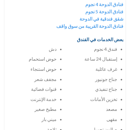
فنادق الدوحة 4 نجوم
فنادق الدوحة 5 نجوم
شقق فندقية في الدوحة
فنادق الدوحة القريبة من سوق واقف
بعض الخدمات في الفندق
فندق 4 نجوم
دش
إستقبال 24 ساعة
حوض استحمام
غرف عائلية
حوض استنجاء
جناح جونيور
مجفف شعر
جناح تنفيذي
قنوات فضائية
تخزين الأمانات
خدمة الإنترنت
مصعد
مطبخ صغير
مقهى
ميني بار
صالون تجميل
ثلاجة