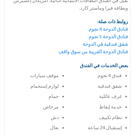
تُقبل في الفندق البطاقات الائتمانية التالية: أمريكان إكسبرس
وبطاقة فيزا وماستر كارد.
روابط ذات صلة:
فنادق الدوحة 4 نجوم
فنادق الدوحة 5 نجوم
شقق فندقية في الدوحة
فنادق الدوحة القريبة من سوق واقف
بعض الخدمات في الفندق
فندق 4 نجوم
موقف سيارات
شقق فندقية
لوازم إستحمام
غرف عائلية
حمام
خدمة إيقاظ
مرحاض
دش
إستقبال 24 ساعة
نعال