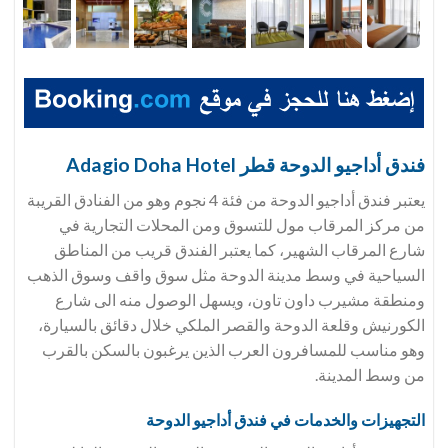
فندق أداجيو الدوحة قطر Adagio Doha Hotel
يعتبر فندق أداجيو الدوحة من فئة 4 نجوم وهو من الفنادق القريبة
من مركز المرقاب مول للتسوق ومن المحلات التجارية في
شارع المرقاب الشهير، كما يعتبر الفندق قريب من المناطق
السياحية في وسط مدينة الدوحة مثل سوق واقف وسوق الذهب
ومنطقة مشيرب داون تاون، ويسهل الوصول منه الى شارع
الكورنيش وقلعة الدوحة والقصر الملكي خلال دقائق بالسيارة،
وهو مناسب للمسافرون العرب الذين يرغبون بالسكن بالقرب
من وسط المدينة.
التجهيزات والخدمات في فندق أداجيو الدوحة