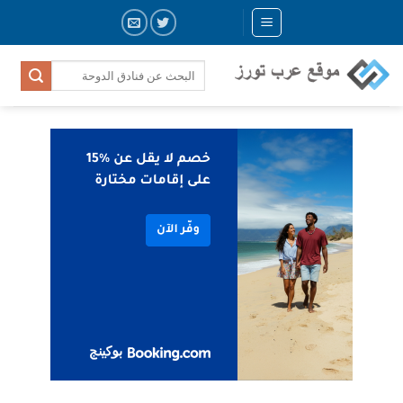
Skip
to
content