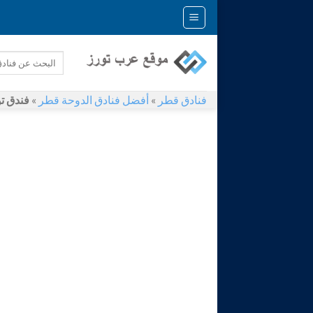
Skip
to
content
فنادق قطر
»
أفضل فنادق الدوحة قطر
»
فندق توريست 