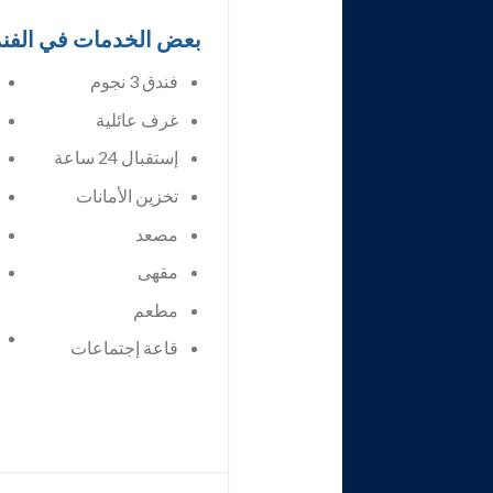
بعض الخدمات في الفن
فندق 3 نجوم
غرف عائلية
إستقبال 24 ساعة
تخزين الأمانات
مصعد
مقهى
مطعم
قاعة إجتماعات