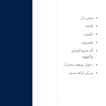
ميني بار
ثلاجة
تكييف
تلفزيون
آلة صنع الشاي
والقهوة
دخول بمقعد متحرك
مركز لياقة بدنية