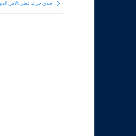
فندق جراند قطر بالاس الدوحة Qatar Palace Hotel