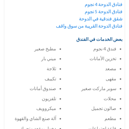
فنادق الدوحة 4 نجوم
فنادق الدوحة 5 نجوم
شقق فندقية في الدوحة
فنادق الدوحة القريبة من سوق واقف
بعض الخدمات في الفندق
فندق 4 نجوم
مطبخ صغير
تخزين الأمانات
ميني بار
مصعد
ثلاجة
مقهى
تكييف
سوبر ماركت صغير
صندوق أمانات
محلات
تلفزيون
صالون تجميل
ميكروويف
مطعم
آلة صنع الشاي والقهوة
قاعة إجتماعات
دخول بمقعد متحرك