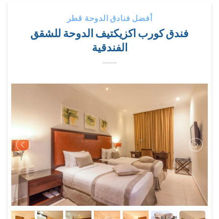
أفضل فنادق الدوحة قطر
فندق كورب اكزيكتيف الدوحة للشقق
الفندقية