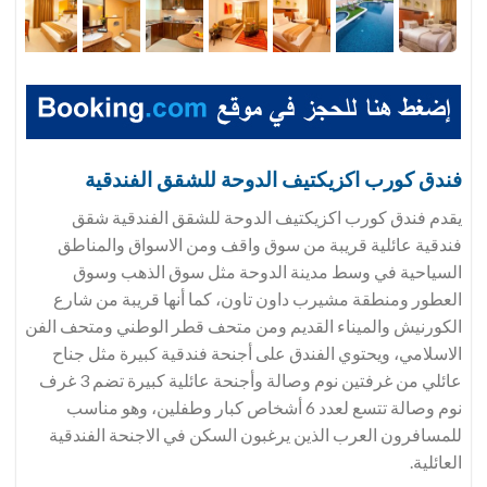
فندق
كورب اكزيكتيف الدوحة للشقق الفندقية
يقدم فندق كورب اكزيكتيف الدوحة للشقق الفندقية شقق
فندقية عائلية قريبة من سوق واقف ومن الاسواق والمناطق
السياحية في وسط مدينة الدوحة مثل سوق الذهب وسوق
العطور ومنطقة مشيرب داون تاون، كما أنها قريبة من شارع
الكورنيش والميناء القديم ومن متحف قطر الوطني ومتحف الفن
الاسلامي، ويحتوي الفندق على أجنحة فندقية كبيرة مثل جناح
عائلي من غرفتين نوم وصالة وأجنحة عائلية كبيرة تضم 3 غرف
نوم وصالة تتسع لعدد 6 أشخاص كبار وطفلين، وهو مناسب
للمسافرون العرب الذين يرغبون السكن في الاجنحة الفندقية
العائلية.