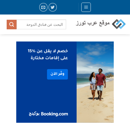
Skip
to
content