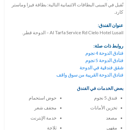
تُقبل في المبنى البطاقات الائتمانية التالية: بطاقة فيزا وماستر
كارد.
عنوان الفندق:
Al Tarfa Service Rd Cielo Hotel Lusail – الدوحة قطر.
روابط ذات صلة:
فنادق الدوحة 4 نجوم
فنادق الدوحة 5 نجوم
شقق فندقية في الدوحة
فنادق الدوحة القريبة من سوق واقف
بعض الخدمات في الفندق
فندق 5 نجوم
حوض استحمام
تخزين الأمانات
مجفف شعر
مصعد
خدمة الإنترنت
مقهى
ثلاجة