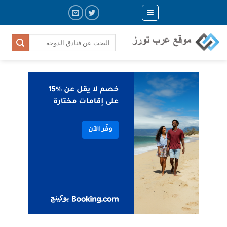
Skip
to
content