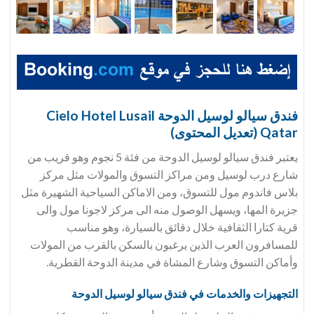
فندق سيالو لوسيل الدوحة Cielo Hotel Lusail
Qatar (تعديل المحتوى)
يعتبر فندق سيالو لوسيل الدوحة من فئة 5 نجوم وهو قريب من
شارع درب لوسيل ومن مراكز التسوق والمولات مثل مركز
بلاس فاندوم مول للتسوق، ومن الاماكن السياحية الشهيرة مثل
جزيرة المها، ويسهل الوصول منه الى مركز لاجونا مول والى
قرية كتارا الثقافية خلال دقائق بالسيارة، وهو مناسب
للمسافرون العرب الذين يرغبون بالسكن بالقرب من المولات
وأماكن التسوق وشارع المشاة في مدينة الدوحة القطرية.
التجهيزات والخدمات في فندق سيالو لوسيل الدوحة